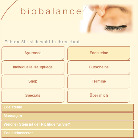
Fühlen Sie sich wohl in Ihrer Haut
Ayurveda
Edelsteine
Individuelle Hautpflege
Gutscheine
Shop
Termine
Specials
Über mich
Edelsteine
Massagen
Welcher Stein ist der Richtige für Sie?
Edelsteinwasser