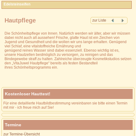
Edelsteinseifen
Hautpflege
zur Liste
Die Schönheitspflege von Innen. Natürlich werden wir älter, aber wir müssen
dabei nicht auch alt aussehen! Frische, glatte Haut ist ein Zeichen von
Jugend und Gesundheit und die wollen wir uns lange erhalten. Genügend
viel Schlaf, eine vitalstoffreiche Ernährung und
genügend reines Wasser sind dabei essenziell. Ebenso wichtig ist es,
unsere Hautzellen bestmöglich zu versorgen, zu reinigen und das
Bindegewebe straff zu halten. Zahlreiche überzeugte Kosmetikstudios setzen
den „VitaJuwel Hautpflege“ bereits als festen Bestandteil
ihres Schönheitsprogramms ein.
Kostenloser Hauttest!
Für eine detaillierte Hautbildbestimmung vereinbaren sie bitte einen Termin
mit mir - ich freue mich auf Sie!
Termine
zur Termine-Übersicht