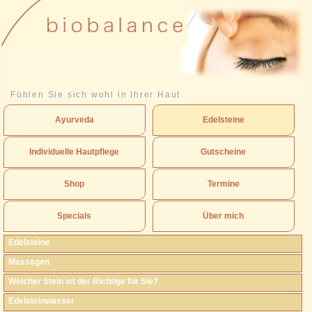
Fühlen Sie sich wohl in Ihrer Haut
Ayurveda
Edelsteine
Individuelle Hautpflege
Gutscheine
Shop
Termine
Specials
Über mich
Edelsteine
Massagen
Welcher Stein ist der Richtige für Sie?
Edelsteinwasser