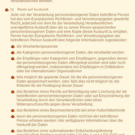
Verantwortlichen wenden.
b) Recht auf Auskunft
Jede von der Verarbeitung personenbezogener Daten betroffene Person
hat das vom Europäischen Richtlinien- und Verordnungsgeber gewährte
Recht, jederzeit von dem für die Verarbeitung Verantwortlichen
unentgeltliche Auskunft über die zu seiner Person gespeicherten
personenbezogenen Daten und eine Kopie dieser Auskunft zu erhalten.
Ferner hat der Europäische Richtlinien- und Verordnungsgeber der
betroffenen Person Auskunft über folgende Informationen zugestanden:
die Verarbeitungszwecke
die Kategorien personenbezogener Daten, die verarbeitet werden
die Empfänger oder Kategorien von Empfängern, gegenüber denen
die personenbezogenen Daten offengelegt worden sind oder noch
offengelegt werden, insbesondere bei Empfängern in Drittländern
oder bei internationalen Organisationen
falls möglich die geplante Dauer, für die die personenbezogenen
Daten gespeichert werden, oder, falls dies nicht möglich ist, die
Kriterien für die Festlegung dieser Dauer
das Bestehen eines Rechts auf Berichtigung oder Löschung der sie
betreffenden personenbezogenen Daten oder auf Einschränkung der
Verarbeitung durch den Verantwortlichen oder eines
Widerspruchsrechts gegen diese Verarbeitung
das Bestehen eines Beschwerderechts bei einer Aufsichtsbehörde
wenn die personenbezogenen Daten nicht bei der betroffenen
Person erhoben werden: Alle verfügbaren Informationen über die
Herkunft der Daten
das Bestehen einer automatisierten Entscheidungsfindung