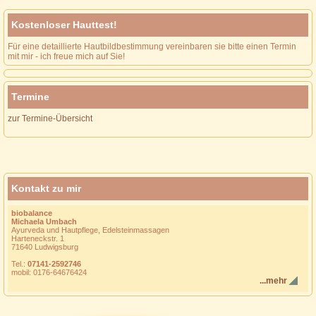
Kostenloser Hauttest!
Für eine detaillierte Hautbildbestimmung vereinbaren sie bitte einen Termin
mit mir - ich freue mich auf Sie!
Termine
zur Termine-Übersicht
Kontakt zu mir
biobalance
Michaela Umbach
Ayurveda und Hautpflege, Edelsteinmassagen
Harteneckstr. 1
71640 Ludwigsburg
Tel.:
07141-2592746
mobil: 0176-64676424
...mehr