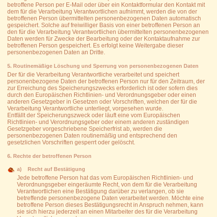
betroffene Person per E-Mail oder über ein Kontaktformular den Kontakt mit
dem für die Verarbeitung Verantwortlichen aufnimmt, werden die von der
betroffenen Person übermittelten personenbezogenen Daten automatisch
gespeichert. Solche auf freiwilliger Basis von einer betroffenen Person an
den für die Verarbeitung Verantwortlichen übermittelten personenbezogenen
Daten werden für Zwecke der Bearbeitung oder der Kontaktaufnahme zur
betroffenen Person gespeichert. Es erfolgt keine Weitergabe dieser
personenbezogenen Daten an Dritte.
5. Routinemäßige Löschung und Sperrung von personenbezogenen Daten
Der für die Verarbeitung Verantwortliche verarbeitet und speichert
personenbezogene Daten der betroffenen Person nur für den Zeitraum, der
zur Erreichung des Speicherungszwecks erforderlich ist oder sofern dies
durch den Europäischen Richtlinien- und Verordnungsgeber oder einen
anderen Gesetzgeber in Gesetzen oder Vorschriften, welchen der für die
Verarbeitung Verantwortliche unterliegt, vorgesehen wurde.
Entfällt der Speicherungszweck oder läuft eine vom Europäischen
Richtlinien- und Verordnungsgeber oder einem anderen zuständigen
Gesetzgeber vorgeschriebene Speicherfrist ab, werden die
personenbezogenen Daten routinemäßig und entsprechend den
gesetzlichen Vorschriften gesperrt oder gelöscht.
6. Rechte der betroffenen Person
a) Recht auf Bestätigung
Jede betroffene Person hat das vom Europäischen Richtlinien- und
Verordnungsgeber eingeräumte Recht, von dem für die Verarbeitung
Verantwortlichen eine Bestätigung darüber zu verlangen, ob sie
betreffende personenbezogene Daten verarbeitet werden. Möchte eine
betroffene Person dieses Bestätigungsrecht in Anspruch nehmen, kann
sie sich hierzu jederzeit an einen Mitarbeiter des für die Verarbeitung