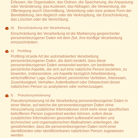
Erfassen, die Organisation, das Ordnen, die Speicherung, die Anpassung
oder Veränderung, das Auslesen, das Abfragen, die Verwendung, die
Offenlegung durch Übermittlung, Verbreitung oder eine andere Form der
Bereitstellung, den Abgleich oder die Verknüpfung, die Einschränkung,
das Löschen oder die Vernichtung.
d) Einschränkung der Verarbeitung
Einschränkung der Verarbeitung ist die Markierung gespeicherter
personenbezogener Daten mit dem Ziel, ihre künftige Verarbeitung
einzuschränken.
e) Profiling
Profiling ist jede Art der automatisierten Verarbeitung
personenbezogener Daten, die darin besteht, dass diese
personenbezogenen Daten verwendet werden, um bestimmte
persönliche Aspekte, die sich auf eine natürliche Person beziehen, zu
bewerten, insbesondere, um Aspekte bezüglich Arbeitsleistung,
wirtschaftlicher Lage, Gesundheit, persönlicher Vorlieben, Interessen,
Zuverlässigkeit, Verhalten, Aufenthaltsort oder Ortswechsel dieser
natürlichen Person zu analysieren oder vorherzusagen.
f) Pseudonymisierung
Pseudonymisierung ist die Verarbeitung personenbezogener Daten in
einer Weise, auf welche die personenbezogenen Daten ohne
Hinzuziehung zusätzlicher Informationen nicht mehr einer spezifischen
betroffenen Person zugeordnet werden können, sofern diese
zusätzlichen Informationen gesondert aufbewahrt werden und
technischen und organisatorischen Maßnahmen unterliegen, die
gewährleisten, dass die personenbezogenen Daten nicht einer
identifizierten oder identifizierbaren natürlichen Person zugewiesen
werden.