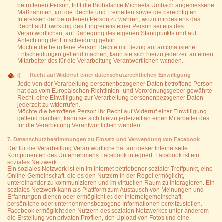
betroffenen Person, trifft die Biobalance Michaela Umbach angemessene
Maßnahmen, um die Rechte und Freiheiten sowie die berechtigten
Interessen der betroffenen Person zu wahren, wozu mindestens das
Recht auf Erwirkung des Eingreifens einer Person seitens des
Verantwortlichen, auf Darlegung des eigenen Standpunkts und auf
Anfechtung der Entscheidung gehört.
Möchte die betroffene Person Rechte mit Bezug auf automatisierte
Entscheidungen geltend machen, kann sie sich hierzu jederzeit an einen
Mitarbeiter des für die Verarbeitung Verantwortlichen wenden.
i) Recht auf Widerruf einer datenschutzrechtlichen Einwilligung
Jede von der Verarbeitung personenbezogener Daten betroffene Person
hat das vom Europäischen Richtlinien- und Verordnungsgeber gewährte
Recht, eine Einwilligung zur Verarbeitung personenbezogener Daten
jederzeit zu widerrufen.
Möchte die betroffene Person ihr Recht auf Widerruf einer Einwilligung
geltend machen, kann sie sich hierzu jederzeit an einen Mitarbeiter des
für die Verarbeitung Verantwortlichen wenden.
7. Datenschutzbestimmungen zu Einsatz und Verwendung von Facebook
Der für die Verarbeitung Verantwortliche hat auf dieser Internetseite
Komponenten des Unternehmens Facebook integriert. Facebook ist ein
soziales Netzwerk.
Ein soziales Netzwerk ist ein im Internet betriebener sozialer Treffpunkt, eine
Online-Gemeinschaft, die es den Nutzern in der Regel ermöglicht,
untereinander zu kommunizieren und im virtuellen Raum zu interagieren. Ein
soziales Netzwerk kann als Plattform zum Austausch von Meinungen und
Erfahrungen dienen oder ermöglicht es der Internetgemeinschaft,
persönliche oder unternehmensbezogene Informationen bereitzustellen.
Facebook ermöglicht den Nutzern des sozialen Netzwerkes unter anderem
die Erstellung von privaten Profilen, den Upload von Fotos und eine