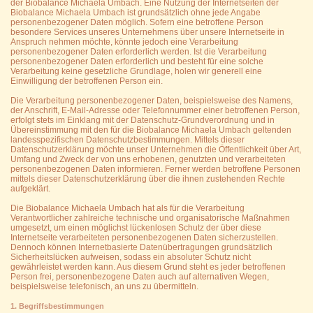
der Biobalance Michaela Umbach. Eine Nutzung der Internetseiten der
Biobalance Michaela Umbach ist grundsätzlich ohne jede Angabe
personenbezogener Daten möglich. Sofern eine betroffene Person
besondere Services unseres Unternehmens über unsere Internetseite in
Anspruch nehmen möchte, könnte jedoch eine Verarbeitung
personenbezogener Daten erforderlich werden. Ist die Verarbeitung
personenbezogener Daten erforderlich und besteht für eine solche
Verarbeitung keine gesetzliche Grundlage, holen wir generell eine
Einwilligung der betroffenen Person ein.
Die Verarbeitung personenbezogener Daten, beispielsweise des Namens,
der Anschrift, E-Mail-Adresse oder Telefonnummer einer betroffenen Person,
erfolgt stets im Einklang mit der Datenschutz-Grundverordnung und in
Übereinstimmung mit den für die Biobalance Michaela Umbach geltenden
landesspezifischen Datenschutzbestimmungen. Mittels dieser
Datenschutzerklärung möchte unser Unternehmen die Öffentlichkeit über Art,
Umfang und Zweck der von uns erhobenen, genutzten und verarbeiteten
personenbezogenen Daten informieren. Ferner werden betroffene Personen
mittels dieser Datenschutzerklärung über die ihnen zustehenden Rechte
aufgeklärt.
Die Biobalance Michaela Umbach hat als für die Verarbeitung
Verantwortlicher zahlreiche technische und organisatorische Maßnahmen
umgesetzt, um einen möglichst lückenlosen Schutz der über diese
Internetseite verarbeiteten personenbezogenen Daten sicherzustellen.
Dennoch können Internetbasierte Datenübertragungen grundsätzlich
Sicherheitslücken aufweisen, sodass ein absoluter Schutz nicht
gewährleistet werden kann. Aus diesem Grund steht es jeder betroffenen
Person frei, personenbezogene Daten auch auf alternativen Wegen,
beispielsweise telefonisch, an uns zu übermitteln.
1. Begriffsbestimmungen