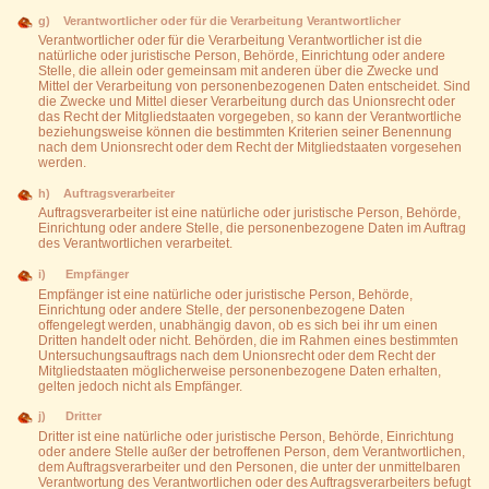
g) Verantwortlicher oder für die Verarbeitung Verantwortlicher
Verantwortlicher oder für die Verarbeitung Verantwortlicher ist die
natürliche oder juristische Person, Behörde, Einrichtung oder andere
Stelle, die allein oder gemeinsam mit anderen über die Zwecke und
Mittel der Verarbeitung von personenbezogenen Daten entscheidet. Sind
die Zwecke und Mittel dieser Verarbeitung durch das Unionsrecht oder
das Recht der Mitgliedstaaten vorgegeben, so kann der Verantwortliche
beziehungsweise können die bestimmten Kriterien seiner Benennung
nach dem Unionsrecht oder dem Recht der Mitgliedstaaten vorgesehen
werden.
h) Auftragsverarbeiter
Auftragsverarbeiter ist eine natürliche oder juristische Person, Behörde,
Einrichtung oder andere Stelle, die personenbezogene Daten im Auftrag
des Verantwortlichen verarbeitet.
i) Empfänger
Empfänger ist eine natürliche oder juristische Person, Behörde,
Einrichtung oder andere Stelle, der personenbezogene Daten
offengelegt werden, unabhängig davon, ob es sich bei ihr um einen
Dritten handelt oder nicht. Behörden, die im Rahmen eines bestimmten
Untersuchungsauftrags nach dem Unionsrecht oder dem Recht der
Mitgliedstaaten möglicherweise personenbezogene Daten erhalten,
gelten jedoch nicht als Empfänger.
j) Dritter
Dritter ist eine natürliche oder juristische Person, Behörde, Einrichtung
oder andere Stelle außer der betroffenen Person, dem Verantwortlichen,
dem Auftragsverarbeiter und den Personen, die unter der unmittelbaren
Verantwortung des Verantwortlichen oder des Auftragsverarbeiters befugt