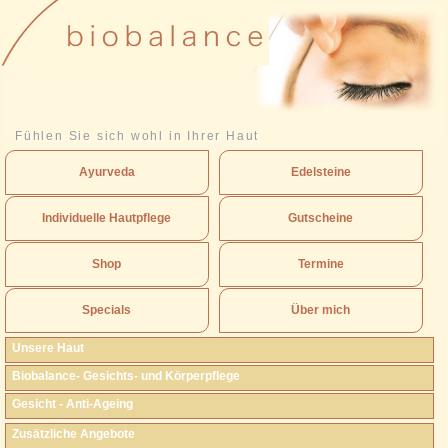
Fühlen Sie sich wohl in Ihrer Haut
Ayurveda
Edelsteine
Individuelle Hautpflege
Gutscheine
Shop
Termine
Specials
Über mich
Unsere Haut
Biobalance- Gesichts- und Körperpflege
Gesicht - Anti-Ageing
Zusätzliche Angebote