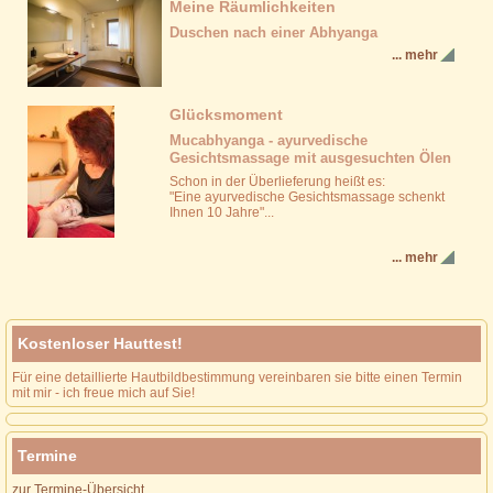
Meine Räumlichkeiten
Duschen nach einer Abhyanga
... mehr
Glücksmoment
Mucabhyanga - ayurvedische
Gesichtsmassage mit ausgesuchten Ölen
Schon in der Überlieferung heißt es:
"Eine ayurvedische Gesichtsmassage schenkt
Ihnen 10 Jahre"...
... mehr
Kostenloser Hauttest!
Für eine detaillierte Hautbildbestimmung vereinbaren sie bitte einen Termin
mit mir - ich freue mich auf Sie!
Termine
zur Termine-Übersicht